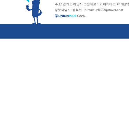
주소: 경기도 하남시 조정대로 150 아이테코 427호(덕풍동 762)
정보책임자: 정석희 | E-mail:
up5123@naver.com