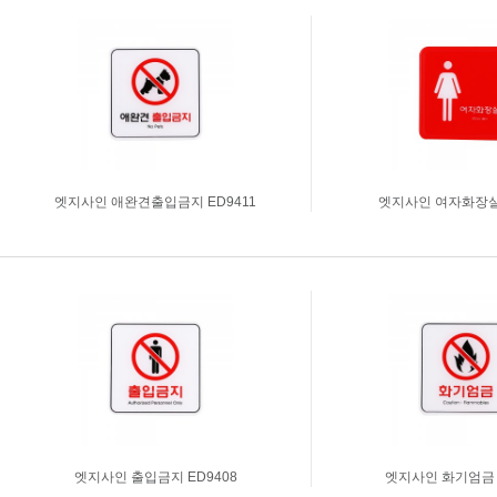
아크릴상자
시트지커팅
명찰주문제작
실사출력
표찰주문제작
부자재주문
진열대세트주문
엣지사인 애완견출입금지 ED9411
엣지사인 여자화장실 
엣지사인 출입금지 ED9408
엣지사인 화기엄금 E